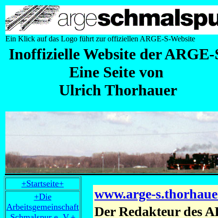
Ein Klick auf das Logo führt zur offiziellen ARGE-S-Website
Inoffizielle Website der ARGE
Eine Seite von
Ulrich Thorhauer
+Startseite+
www.arge-s.thorhauer
+Die
Arbeitsgemeinschaft
Der Redakteur des A
Schmalspur e. V.+