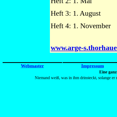
Heft 2: 1. Mai
Heft 3: 1. August
Heft 4: 1. November
www.arge-s.thorhauer
Webmaster
Impressum
Eine ganz 
Niemand weiß, was in ihm drinsteckt, solange er 